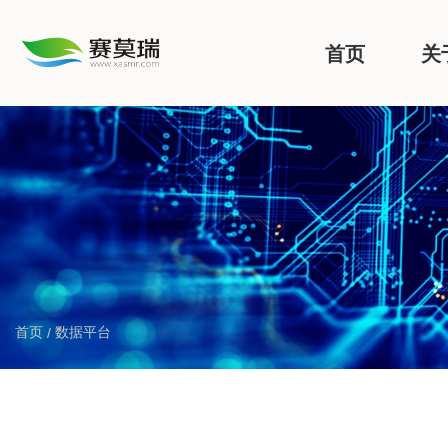
首页
关
首页
数据平台
/