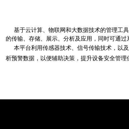
基于云计算、物联网和大数据技术的管理工具
的传输、存储、展示、分析及应用，同时可通过
本平台利用传感器技术、信号传输技术，以及
析预警数据，以便辅助决策，提升设备安全管理