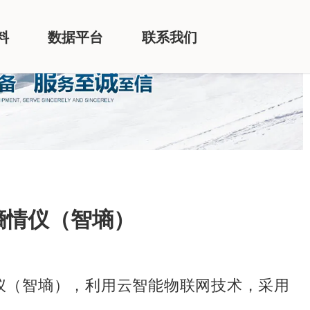
料
数据平台
联系我们
墒情仪（智墒）
仪（智墒），利用云智能物联网技术，采用