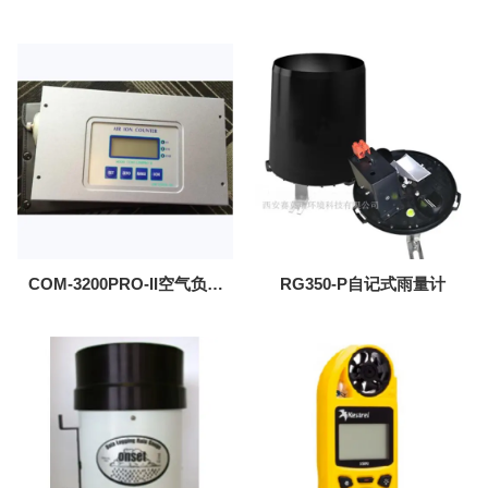
面温湿速测仪
COM-3200PRO-II空气负氧
RG350-P自记式雨量计
离子测试仪