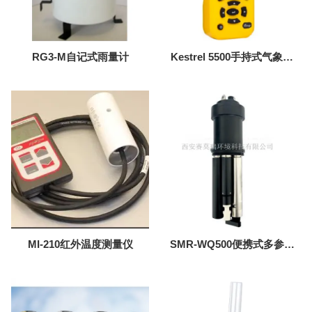
RG3-M自记式雨量计
Kestrel 5500手持式气象站
(NK5500)
MI-210红外温度测量仪
SMR-WQ500便携式多参数
水质分析仪