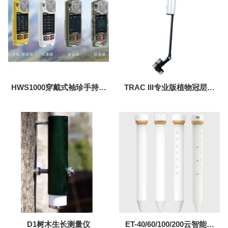
HWS1000穿戴式袖珍手持气
TRAC III专业版植物冠层分
象仪
析仪
D1树木生长测量仪
ET-40/60/100/200云智能土