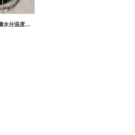
 土壤水分温度电
传感器