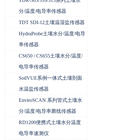
TDR-305/310/315系列土壤水
分/温度/电导率传感器
TDT SDI-12土壤温湿盐传感器
HydraProbe土壤水分/温度/电导
率传感器
CS650 / CS655土壤水分/温度/
电导率传感器
SoilVUE系例一体式土壤剖面
水温盐传感器
EnviroSCAN 系列管式土壤水
分/温度/电导率廓线传感器
RD1200便携式土壤水分温度
电导率速测仪