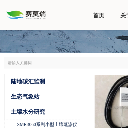
首页
关
陆地碳汇监测
生态气象站
土壤水分研究
SMR3060系列小型土壤蒸渗仪