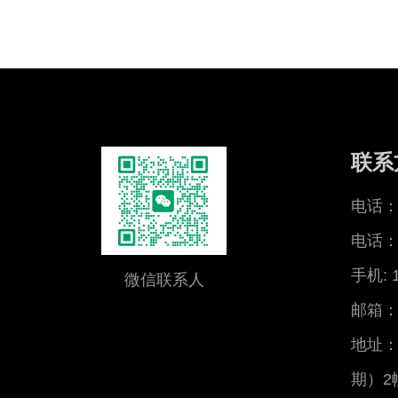
联系
电话：0
电话：0
手机: 
微信联系人
邮箱：x
地址：
期）2