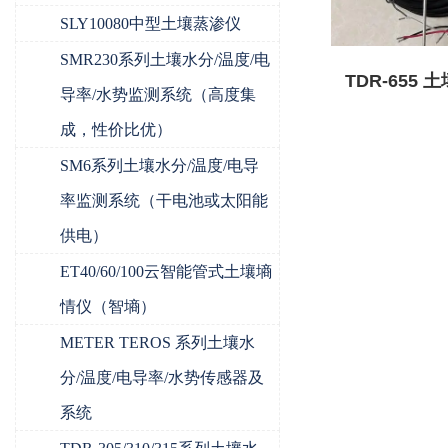
SLY10080中型土壤蒸渗仪
SMR230系列土壤水分/温度/电
TDR-655
导率/水势监测系统（高度集
导率
成，性价比优）
SM6系列土壤水分/温度/电导
率监测系统（干电池或太阳能
供电）
ET40/60/100云智能管式土壤墒
情仪（智墒）
METER TEROS 系列土壤水
分/温度/电导率/水势传感器及
系统