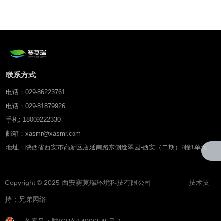
联系方式
电话：029-86223761
电话：029-81879926
手机: 18009222330
邮箱：xasmr@xasmr.com
地址：陕西省西安市高新区唐延南路东侧逸翠园-西安（二期）2幢1单元
Copyright © 2025 西安赛莫瑞环境科技有限公司 技术支
持：
兄弟网络