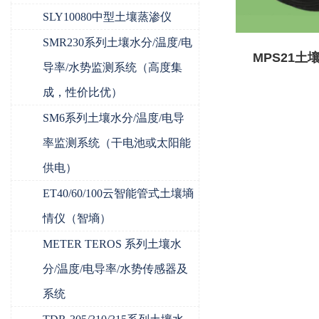
SLY10080中型土壤蒸渗仪
SMR230系列土壤水分/温度/电
MPS21土
导率/水势监测系统（高度集
成，性价比优）
SM6系列土壤水分/温度/电导
率监测系统（干电池或太阳能
供电）
ET40/60/100云智能管式土壤墒
情仪（智墒）
METER TEROS 系列土壤水
分/温度/电导率/水势传感器及
系统