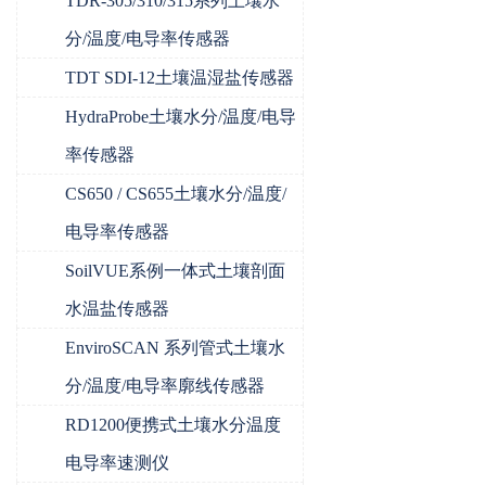
TDR-305/310/315系列土壤水
分/温度/电导率传感器
TDT SDI-12土壤温湿盐传感器
HydraProbe土壤水分/温度/电导
率传感器
CS650 / CS655土壤水分/温度/
电导率传感器
SoilVUE系例一体式土壤剖面
水温盐传感器
EnviroSCAN 系列管式土壤水
分/温度/电导率廓线传感器
RD1200便携式土壤水分温度
电导率速测仪