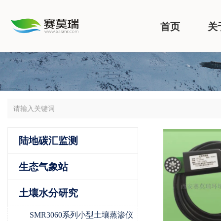
首页
关
陆地碳汇监测
生态气象站
土壤水分研究
SMR3060系列小型土壤蒸渗仪