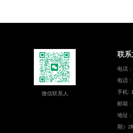
联系
电话：0
电话：0
手机: 
微信联系人
邮箱：x
地址：
期）2