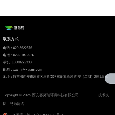
联系方式
电话：029-86223761
电话：029-81879926
手机: 18009222330
邮箱：xasmr@xasmr.com
地址：陕西省西安市高新区唐延南路东侧逸翠园-西安（二期）2幢1单元
Copyright © 2025 西安赛莫瑞环境科技有限公司 技术支
持：
兄弟网络