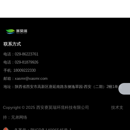
率传感器
联系方式
电话：029-86223761
电话：029-81879926
手机: 18009222330
邮箱：xasmr@xasmr.com
地址：陕西省西安市高新区唐延南路东侧逸翠园-西安（二期）2幢1单元
Copyright © 2025 西安赛莫瑞环境科技有限公司 技术支
持：
兄弟网络