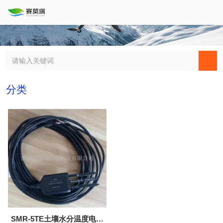
分类
SMR-5TE土壤水分温度电导