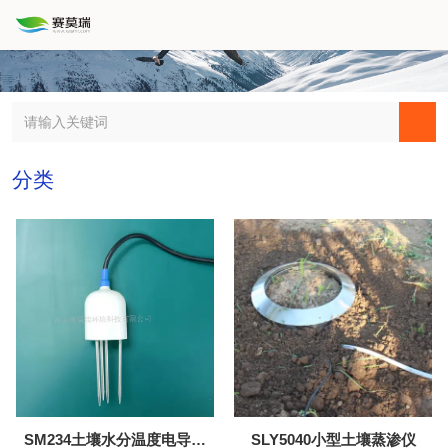
分类
SM234土壤水分温度电导率
SLY5040小型土壤蒸渗仪