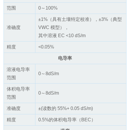
范围
0～100%
±1%（具有土壤特定校准），±3%（典型
准确度
VWC 模型），
其中溶液 EC <10 dS/m
精度
<0.05%
电导率
溶液电导率
0～8dS/m
范围
体积电导率
0～8dS/m
范围
准确度
±(读数的 55%+ 0.05 dS/m)
精度
0.5%的体积电导率（BEC）