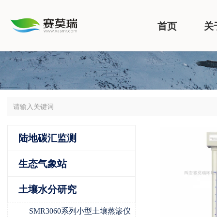
首页
关
陆地碳汇监测
生态气象站
土壤水分研究
SMR3060系列小型土壤蒸渗仪