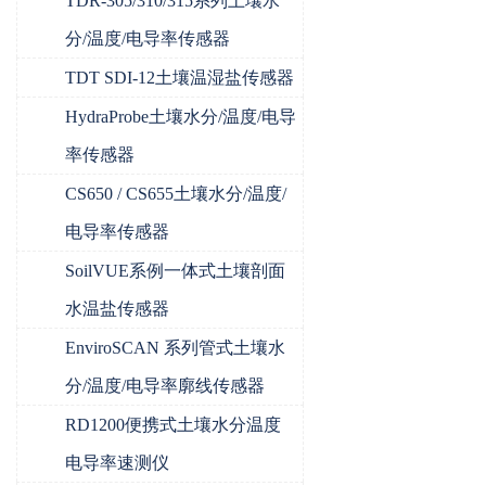
TDR-305/310/315系列土壤水
分/温度/电导率传感器
TDT SDI-12土壤温湿盐传感器
HydraProbe土壤水分/温度/电导
率传感器
CS650 / CS655土壤水分/温度/
电导率传感器
SoilVUE系例一体式土壤剖面
水温盐传感器
EnviroSCAN 系列管式土壤水
分/温度/电导率廓线传感器
RD1200便携式土壤水分温度
电导率速测仪