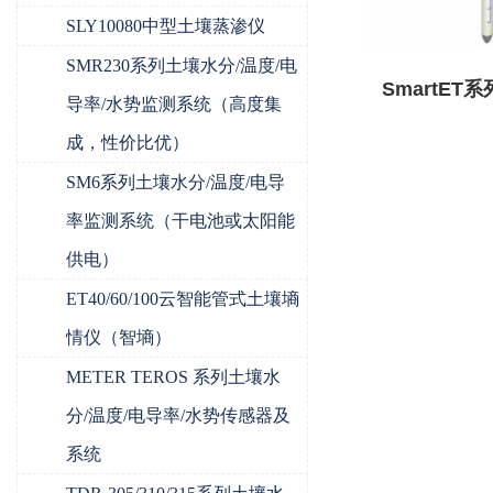
SLY10080中型土壤蒸渗仪
SMR230系列土壤水分/温度/电
SmartET
导率/水势监测系统（高度集
情监
成，性价比优）
SM6系列土壤水分/温度/电导
率监测系统（干电池或太阳能
供电）
ET40/60/100云智能管式土壤墒
情仪（智墒）
METER TEROS 系列土壤水
分/温度/电导率/水势传感器及
系统