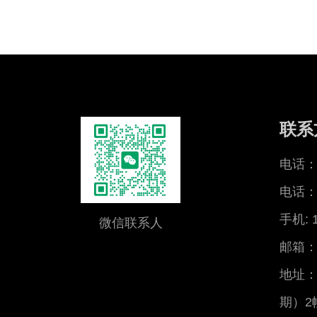
联系
电话：0
电话：0
手机: 
微信联系人
邮箱：x
地址：
期）2