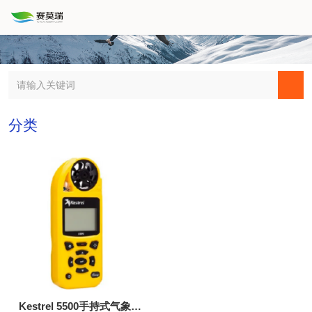
分类
Kestrel 5500手持式气象站