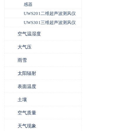
感器
UWS201二维超声波测风仪
UWS301三维超声波测风仪
空气温湿度
大气压
雨雪
太阳辐射
表面温度
土壤
空气质量
天气现象