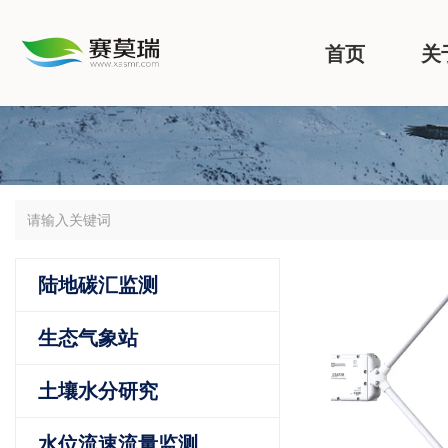
首页
关
陆地碳汇监测
生态气象站
土壤水分研究
水位流速流量监测