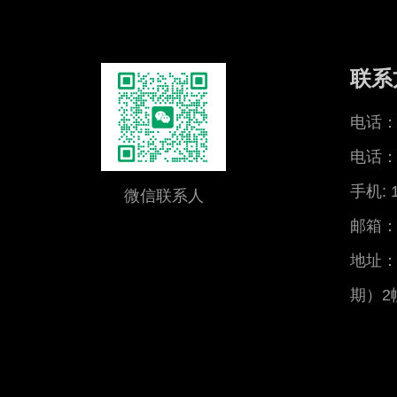
联系
电话：0
电话：0
手机: 
微信联系人
邮箱：x
地址：
期）2