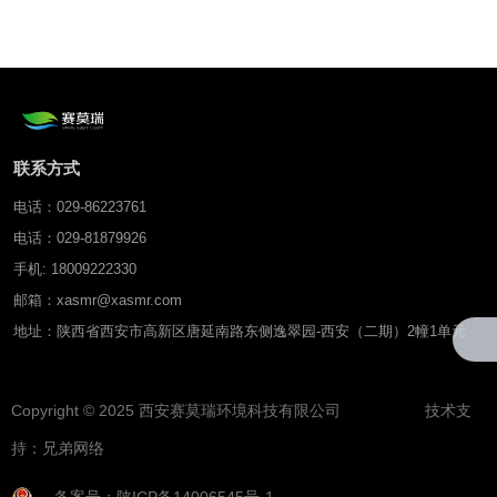
温室气体监测仪
联系方式
电话：029-86223761
电话：029-81879926
手机: 18009222330
邮箱：xasmr@xasmr.com
地址：陕西省西安市高新区唐延南路东侧逸翠园-西安（二期）2幢1单元
Copyright © 2025 西安赛莫瑞环境科技有限公司 技术支
持：
兄弟网络