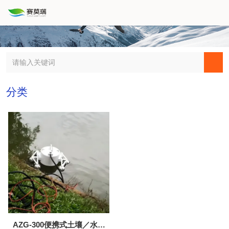
分类
AZG-300便携式土壤／水体