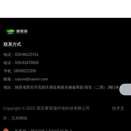
联系方式
电话：029-86223761
电话：029-81879926
手机: 18009222330
邮箱：xasmr@xasmr.com
地址：陕西省西安市高新区唐延南路东侧逸翠园-西安（二期）2幢1单元
Copyright © 2025 西安赛莫瑞环境科技有限公司 技术支
持：
兄弟网络