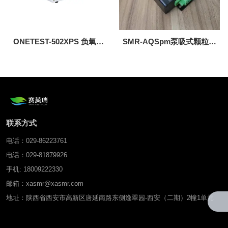
ONETEST-502XPS 负氧离
SMR-AQSpm泵吸式颗粒物
子传感器
传感器（PM2.5/PM10）
联系方式
电话：029-86223761
电话：029-81879926
手机: 18009222330
邮箱：xasmr@xasmr.com
地址：陕西省西安市高新区唐延南路东侧逸翠园-西安（二期）2幢1单元