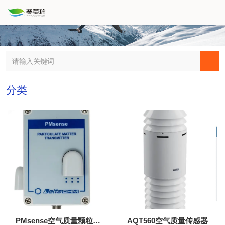
分类
PMsense空气质量颗粒物
AQT560空气质量传感器