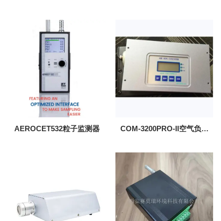
PM2.5监测
AEROCET532粒子监测器
COM-3200PRO-II空气负氧
离子测试仪