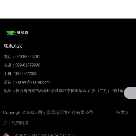
联系方式
电话：029-86223761
电话：029-81879926
手机: 18009222330
邮箱：xasmr@xasmr.com
地址：陕西省西安市高新区唐延南路东侧逸翠园-西安（二期）2幢1单元
Copyright © 2025 西安赛莫瑞环境科技有限公司 技术支
持：
兄弟网络