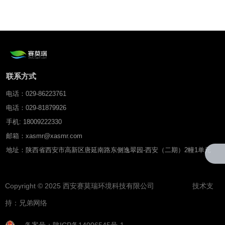
联系方式
电话：029-86223761
电话：029-81879926
手机: 18009222330
邮箱：xasmr@xasmr.com
地址：陕西省西安市高新区唐延南路东侧逸翠园-西安（二期）2幢1单元
Copyright © 2025 西安赛莫瑞环境科技有限公司 技术支
持：
兄弟网络