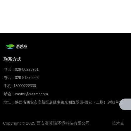
联系方式
电话：029-86223761
电话：029-81879926
手机: 18009222330
邮箱：xasmr@xasmr.com
地址：陕西省西安市高新区唐延南路东侧逸翠园-西安（二期）2幢1单元
Copyright © 2025 西安赛莫瑞环境科技有限公司 技术支