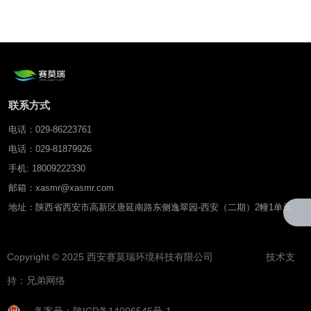
联系方式
电话：029-86223761
电话：029-81879926
手机: 18009222330
邮箱：xasmr@xasmr.com
地址：陕西省西安市高新区唐延南路东侧逸翠园-西安（二期）2幢1单元
Copyright © 2025 西安赛莫瑞环境科技有限公司 技术支
持：
兄弟网络