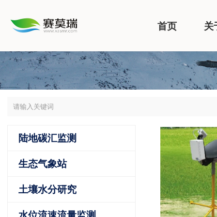
首页
关
陆地碳汇监测
生态气象站
土壤水分研究
水位流速流量监测