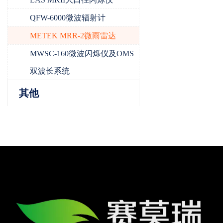
QFW-6000微波辐射计
METEK MRR-2微雨雷达
MWSC-160微波闪烁仪及OMS
双波长系统
其他