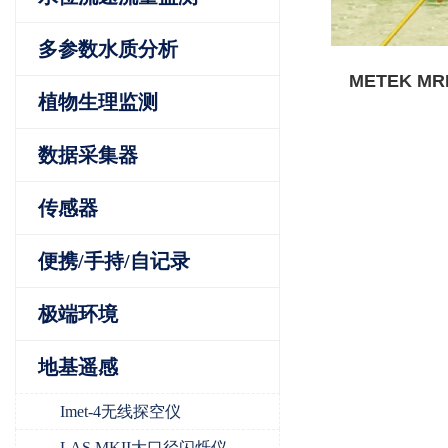
多参数水质分析
METEK M
植物生理监测
数据采集器
传感器
便携/手持/自记录
极端环境
地基遥感
Imet-4无线探空仪
LAS MKII大口径闪烁仪