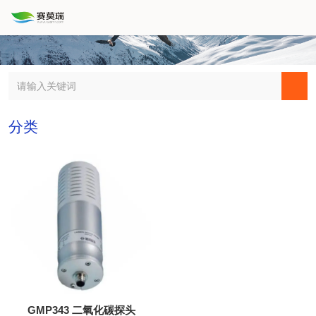
分类
GMP343 二氧化碳探头