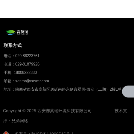
联系方式
电话：029-86223761
电话：029-81879926
手机: 18009222330
邮箱：xasmr@xasmr.com
地址：陕西省西安市高新区唐延南路东侧逸翠园-西安（二期）2幢1单元
Copyright © 2025 西安赛莫瑞环境科技有限公司 技术支
持：
兄弟网络