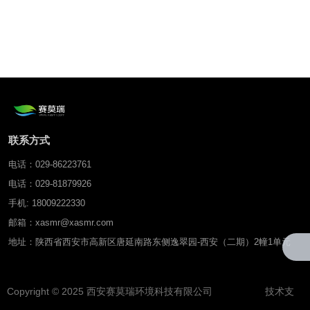
联系方式
电话：029-86223761
电话：029-81879926
手机: 18009222330
邮箱：xasmr@xasmr.com
地址：陕西省西安市高新区唐延南路东侧逸翠园-西安（二期）2幢1单元
Copyright © 2025 西安赛莫瑞环境科技有限公司 技术支