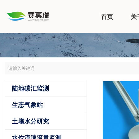
首页
关
陆地碳汇监测
生态气象站
土壤水分研究
水位流速流量监测