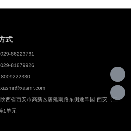
方式
29-86223761
29-81879926
18009222330
asmr@xasmr.com
陕西省西安市高新区唐延南路东侧逸翠园-西安（二
幢1单元