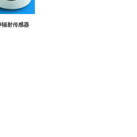
 净辐射传感器