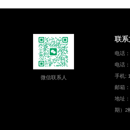
联系
电话：0
电话：0
手机: 
微信联系人
邮箱：x
地址：
期）2