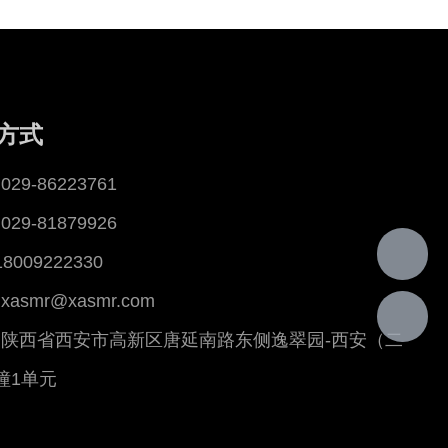
方式
29-86223761
29-81879926
18009222330
asmr@xasmr.com
陕西省西安市高新区唐延南路东侧逸翠园-西安（二
幢1单元