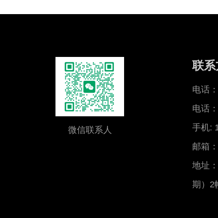
联系
电话：0
电话：0
手机: 
微信联系人
邮箱：x
地址：
期）2