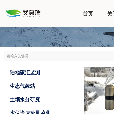
首页
关
陆地碳汇监测
生态气象站
土壤水分研究
水位流速流量监测