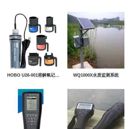
测仪
析仪
HOBO U26-001溶解氧记录
WQ1000X水质监测系统
仪