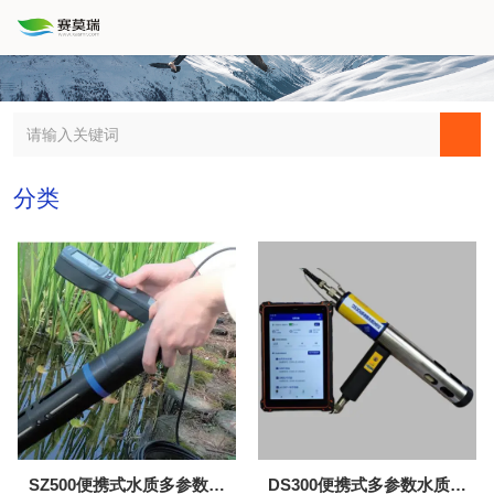
分类
SZ500便携式水质多参数检
DS300便携式多参数水质分