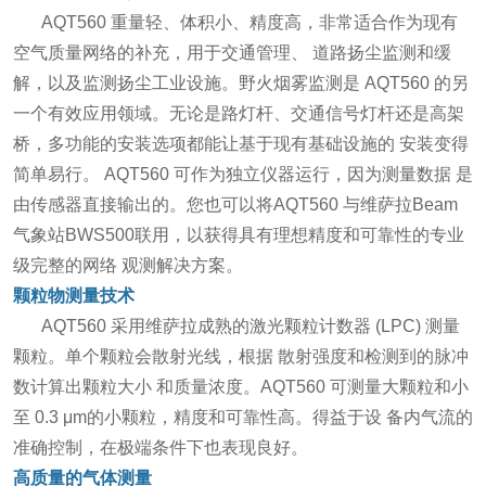
AQT560 重量轻、体积小、精度高，非常适合作为现有
空气质量网络的补充，用于交通管理、 道路扬尘监测和缓
解，以及监测扬尘工业设施。野火烟雾监测是 AQT560 的另
一个有效应用领域。无论是路灯杆、交通信号灯杆还是高架
桥，多功能的安装选项都能让基于现有基础设施的 安装变得
简单易行。 AQT560 可作为独立仪器运行，因为测量数据 是
由传感器直接输出的。您也可以将AQT560 与维萨拉Beam
气象站BWS500联用，以获得具有理想精度和可靠性的专业
级完整的网络 观测解决方案。
颗粒物测量技术
AQT560 采用维萨拉成熟的激光颗粒计数器 (LPC) 测量
颗粒。单个颗粒会散射光线，根据 散射强度和检测到的脉冲
数计算出颗粒大小 和质量浓度。AQT560 可测量大颗粒和小
至 0.3 μm的小颗粒，精度和可靠性高。得益于设 备内气流的
准确控制，在极端条件下也表现良好。
高质量的气体测量