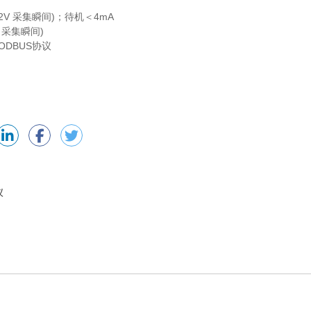
2V 采集瞬间)；待机＜4mA
V 采集瞬间)
ODBUS协议
仪