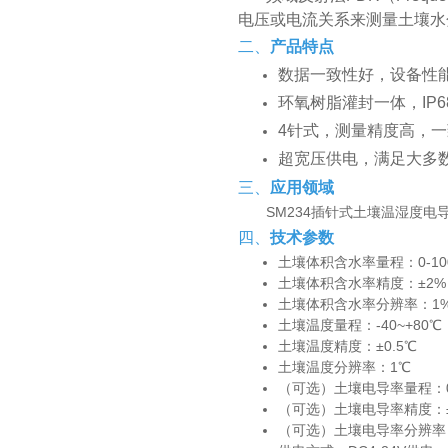
电压或电流关系来测量土壤水
二、
产品特点
数据一致性好，设备性
环氧树脂灌封一体，IP6
4针式，测量精度高，
超宽压供电，满足大多
三、
应用领域
SM234插针式土壤温湿度
四、
技术参数
土壤体积含水率量程：0-10
土壤体积含水率精度：±2%（
土壤体积含水率分辨率：1
土壤温度量程：-40~+80℃
土壤温度精度：±0.5℃
土壤温度分辨率：1℃
（可选）土壤电导率量程：0～2
（可选）土壤电导率精度：
（可选）土壤电导率分辨率：