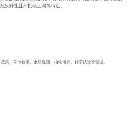
无放射性且不扰动土壤等特点。
卉蔬菜、草地牧场、土壤速测、植物培养、科学试验等领域。