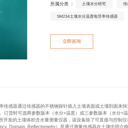
所属分类 ：
土壤水分研究
传
SM234土壤水分温度电导率传感器
立即咨询
电导率传感器通过传感器的不锈钢探针插入土壤表面或土壤剖面来
。订货时可选两参数版本（水分+温度）或三参数版本（水分+温
理所开发的土壤体积含水量测量仪器，该设备除了可直接与控制
ency Domain Reflectometry）是通过测量传感器