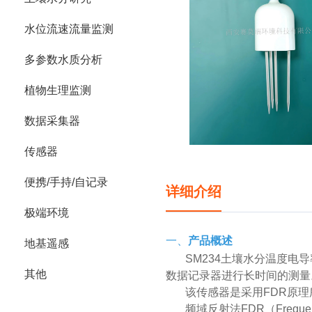
水位流速流量监测
多参数水质分析
植物生理监测
数据采集器
传感器
便携/手持/自记录
详细介绍
极端环境
一、
产品概述
地基遥感
SM234土壤水分温度
其他
数据记录器进行长时间的测量
该传感器是采用FDR原
频域反射法FDR（Frequ