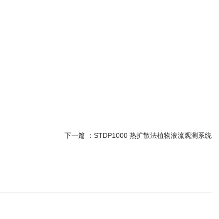
下一篇 ：
STDP1000 热扩散法植物液流观测系统