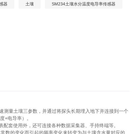
感器
土壤
SM234土壤水分温度电导率传感器
快速测量土壤三参数，并通过将探头长期埋入地下并连接到一个
度+电导率）。
仪表配套使用外，还可连接各种数据采集器、手持终端等。
在土壤中因介电常数的变化而引起的频率变化来转变为与土壤含水量对应的