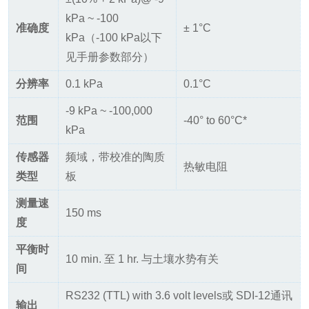
kPa ~ -100
准确度
± 1°C
kPa（-100 kPa以下
见手册参数部分）
分辨率
0.1 kPa
0.1°C
-9 kPa ~ -100,000
范围
-40° to 60°C*
kPa
传感器
频域，带校准的陶质
热敏电阻
类型
板
测量速
150 ms
度
平衡时
10 min. 至 1 hr. 与土壤水势有关
间
RS232 (TTL) with 3.6 volt levels或 SDI-12通讯
输出