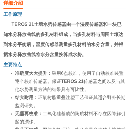
详细介绍
工作原理
TEROS 21土壤水势传感器
由一个湿度传感器和一块已
知水分释放曲线的多孔材料组成，当多孔材料与周围土壤达
到水分平衡后，湿度传感器测量多孔材料的水分含量，并根
据水分释放曲线将水分含量换算成水势。
主要特点
准确度大大提升：
采用6点校准，使用了自动校准装置
逐个校准传感器。保证
TEROS 21
传感器之间以及与其
他水势测量方法的结果具有可比性。
结实耐用：
环氧树脂重叠注塑工艺保证其适合野外长期
监测研究。
无需再校准：
二氧化硅基质的陶质材料不存在因降解引
起的漂移。