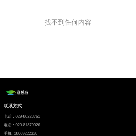
找不到任何内容
联系方式
电话：029-86223761
电话：029-81879926
手机: 18009222330