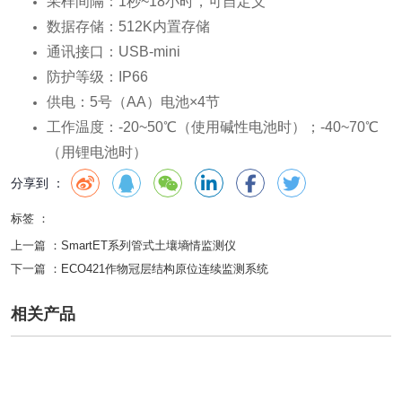
采样间隔：1秒~18小时，可自定义
数据存储：512K内置存储
通讯接口：USB-mini
防护等级：IP66
供电：5号（AA）电池×4节
工作温度：-20~50℃（使用碱性电池时）；-40~70℃
（用锂电池时）
分享到 ：
标签 ：
上一篇 ：
SmartET系列管式土壤墒情监测仪
下一篇 ：
ECO421作物冠层结构原位连续监测系统
相关产品