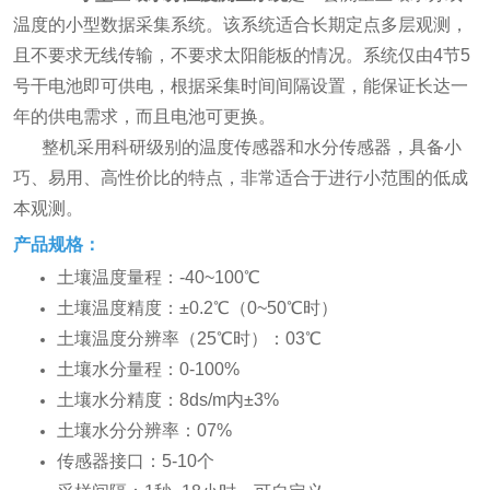
温度的小型数据采集系统。该系统适合长期定点多层观测，
且不要求无线传输，不要求太阳能板的情况。系统仅由4节5
号干电池即可供电，根据采集时间间隔设置，能保证长达一
年的供电需求，而且电池可更换。
整机采用科研级别的温度传感器和水分传感器，具备小
巧、易用、高性价比的特点，非常适合于进行小范围的低成
本观测。
产品规格：
土壤温度量程：-40~100℃
土壤温度精度：±0.2℃（0~50℃时）
土壤温度分辨率（25℃时）：03℃
土壤水分量程：0-100%
土壤水分精度：8ds/m内±3%
土壤水分分辨率：07%
传感器接口：5-10个