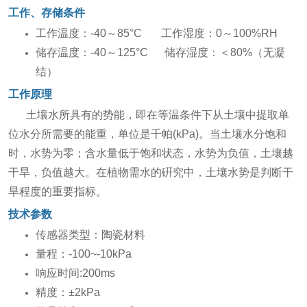
工作、存储条件
工作温度：-40～85°C 工作湿度：0～100%RH
储存温度：-40～125°C 储存湿度：＜80%（无凝
结）
工作原理
土壤水所具有的势能，即在等温条件下从土壤中提取单
位水分所需要的能重，单位是千帕(kPa)。当土壤水分饱和
时，水势为零；含水量低于饱和状态，水势为负值，土壤越
干旱，负值越大。在植物需水的硏究中，土壤水势是判断干
旱程度的重要指标。
技术参数
传感器类型：陶瓷材料
量程：-100~-10kPa
响应时间:200ms
精度：±2kPa