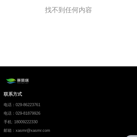
找不到任何内容
联系方式
电话：029-86223761
电话：029-81879926
手机: 18009222330
邮箱：xasmr@xasmr.com