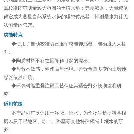
需校准即可测量较大范围的土壤水势；无需灌水，大量程使
得它成为测量自然系统水势的理想传感器，特别是张力计无
法测量的气穴。
功能特点
◆使用了自动校准装置逐个校准传感器，准确度大大提
升。
◆陶质材料不存在因降解引起的漂移。
◆盐分不敏感，即使高盐环境、盐分含量多变的土壤传
感器依然准确。
◆环氧树脂重叠注塑工艺保证其适合野外长期监测研
究。
适用范围
本产品可广泛适用于灌溉、排水，为作物生长提科学根
据以及干旱地区、冻土、路基等其他特殊领域土壤水的研
究。