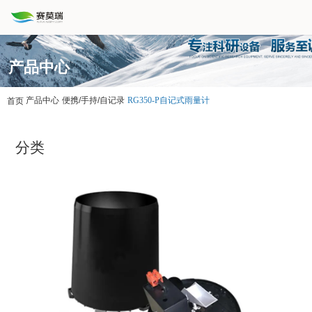
产品中心
产品中心
便携/手持/自记录
RG350-P自记式雨量计
首页
分类