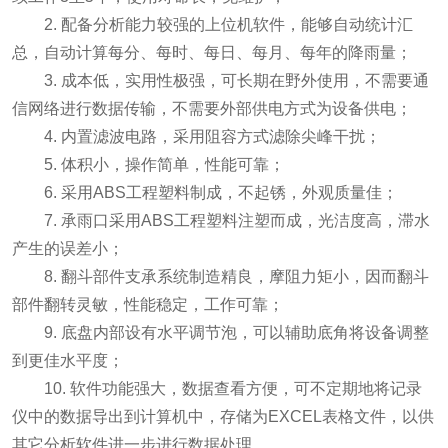
2. 配备分析能力较强的上位机软件，能够自动统计汇
总，自动计算每分、每时、每日、每月、每年的降雨量；
3. 成本低，实用性极强，可长期在野外使用，不需要通
信网络进行数据传输，不需要外部供电方式为设备供电；
4. 内置滤波电路，采用阻容方式滤除尖峰干扰；
5. 体积小，操作简单，性能可靠；
6. 采用ABS工程塑料制成，不起锈，外观质量佳；
7. 承雨口采用ABS工程塑料注塑而成，光洁度高，滞水
产生的误差小；
8. 翻斗部件支承系统制造精良，摩阻力矩小，因而翻斗
部件翻转灵敏，性能稳定，工作可靠；
9. 底盘内部设有水平调节泡，可以辅助底角将设备调整
到更佳水平度；
10. 软件功能强大，数据查看方便，可不定期地将记录
仪中的数据导出到计算机中，存储为EXCEL表格文件，以供
其它分析软件进一步进行数据处理。