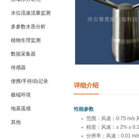
水位流速流量监测
多参数水质分析
植物生理监测
数据采集器
传感器
便携/手持/自记录
详细介绍
极端环境
地基遥感
性能参数
范围：风速：0-75 m/s 
其他
精度：风速：± 2% ± 0.1m/
分辨率：风速：0.01 m/s风向