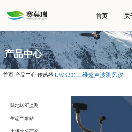
首页
关
产品中心
UWS201二维超声波测风仪
首页
产品中心
传感器
陆地碳汇监测
生态气象站
土壤水分研究