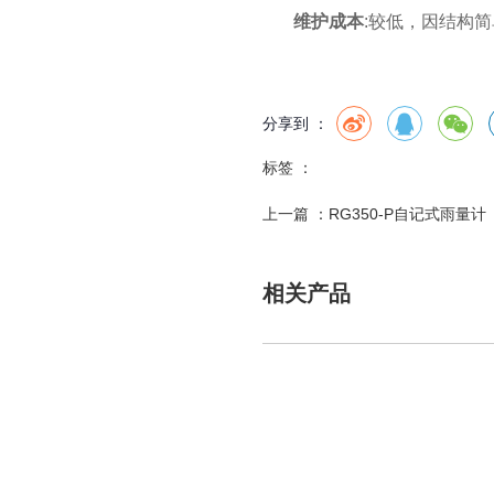
维护成本
:较低，因结构
分享到 ：
标签 ：
上一篇 ：
RG350-P自记式雨量计
相关产品