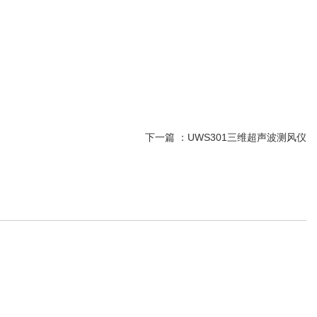
下一篇 ：
UWS301三维超声波测风仪