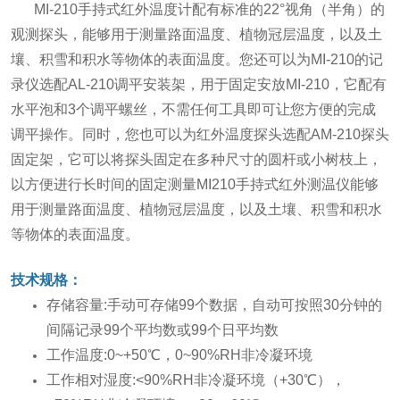
MI-210手持式红外温度计配有标准的22°视角（半角）的
观测探头，能够用于测量路面温度、植物冠层温度，以及土
壤、积雪和积水等物体的表面温度。您还可以为MI-210的记
录仪选配AL-210调平安装架，用于固定安放MI-210，它配有
水平泡和3个调平螺丝，不需任何工具即可让您方便的完成
调平操作。同时，您也可以为红外温度探头选配AM-210探头
固定架，它可以将探头固定在多种尺寸的圆杆或小树枝上，
以方便进行长时间的固定测量MI210手持式红外测温仪能够
用于测量路面温度、植物冠层温度，以及土壤、积雪和积水
等物体的表面温度。
技术规格：
存储容量:手动可存储99个数据，自动可按照30分钟的
间隔记录99个平均数或99个日平均数
工作温度:0~+50℃，0~90%RH非冷凝环境
工作相对湿度:<90%RH非冷凝环境（+30℃），