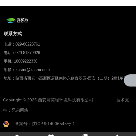
联系方式
电话：029-86223761
电话：029-81879926
手机: 18009222330
邮箱：xasmr@xasmr.com
地址：陕西省西安市高新区唐延南路东侧逸翠园-西安（二期）2幢1单元
Copyright © 2025 西安赛莫瑞环境科技有限公司 技术支
持：
兄弟网络
备案号：陕ICP备14006545号-1