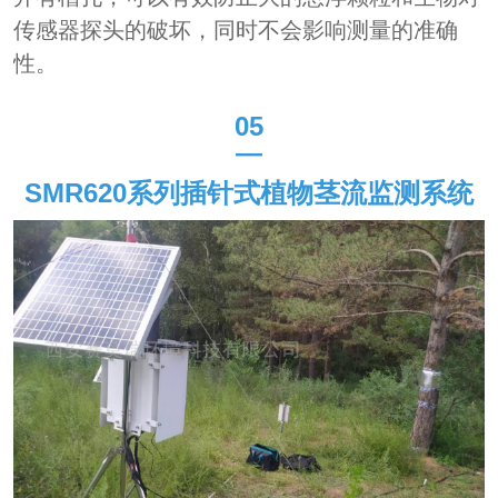
传感器探头的破坏，同时不会影响测量的准确
性。
05
—
SMR620
系列插针式植物茎流监测系统