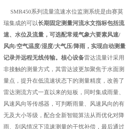
SMR450系列流量流速水位监测系统是由赛莫
瑞集成的可以
长期固定测量河流水文指标包括流
速、水位及流量，可选配常规气象六要素风速
/
风向/空气温度/湿度/大气压/降雨，实现自动测量
记录并远程无线传输。核心设备
雷达流量计采用
非接触的测量方式，
其
雷达波更加聚焦于水面测
量点，提升在低流速状态下的测量精度，改善
了
雷达测流方式一直以来的短板
，
同时集成雨量、
风速风向
等
传感器，可判断雨量、风速风向的有
无及大小等级，配合全新智能算法从而优化对降
雨、刮风情况下流速测量的干扰补偿，最后通过