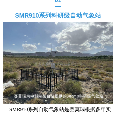
—
SMR910
系列科研级自动气象站
SMR910系列自动气象站是赛莫瑞根据多年实