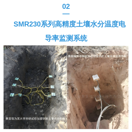
02
—
SMR230
系列高精度土壤水分温度电
导率监测系统