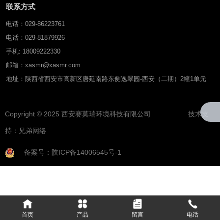
联系方式
电话：029-86223761
电话：029-81879926
手机: 18009222330
邮箱：xasmr@xasmr.com
地址：陕西省西安市高新区唐延南路东侧逸翠园-西安（二期）2幢1单元
Copyright © 2025 西安赛莫瑞环境科技有限公司 技术支
持：
兄弟网络
备案号：陕ICP备14006545号-1
首页
产品
留言
电话