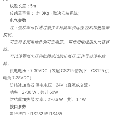
线缆长度：5m
传感器重量： 约 3Kg（取决安装系统）
电气参数
注：低功率可以通过减少采样频率和远程
控制加热器来
实现。
可选择备用电池作为可选电源。
可使用电缆插头代替裸
线。
可以设置低电压停机模式以防止低压
工作导致设备故
障。
供电电压：7-30VDC（装配 CS215 情况下，CS125 供
电为 7-28VDC）
防结冰加热器 供电电压：24V（直流或交流）
功率：2×30 W，共计 60W
防结露加热器 功率：2×0.6 W，共计 1.4W
接口参数
串行接口：RS232 或 RS485