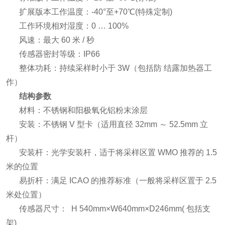
扩展版本工作温度：-40°至+70℃(特殊定制)
工作环境相对湿度：0 … 100%
风速：最大 60 米 / 秒
传感器密封等级：IP66
整体功耗：持续采样时小于 3W（包括防 结露加热器工
作）
结构参数
材料：不锈钢和阳极氧化铝粉末涂层
安装：不锈钢 V 型卡（适用直径 32mm ～ 52.5mm 立
杆）
安装杆：光学安装杆，适于将采样区置 WMO 推荐的 1.5
米的位置
易折杆：满足 ICAO 的推荐标准（一般将采样区置于 2.5
米处位置）
传感器尺寸： H 540mm×W640mm×D246mm( 包括支
架)