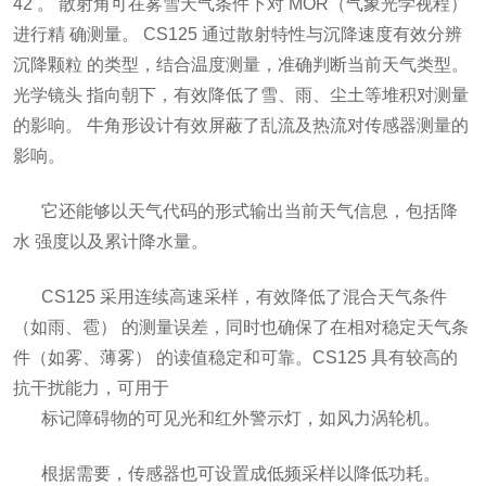
42 。 散射角可在雾雪天气条件下对 MOR（气象光学视程）
进行精 确测量。 CS125 通过散射特性与沉降速度有效分辨
沉降颗粒 的类型，结合温度测量，准确判断当前天气类型。
光学镜头 指向朝下，有效降低了雪、雨、尘土等堆积对测量
的影响。 牛角形设计有效屏蔽了乱流及热流对传感器测量的
影响。
它还能够以天气代码的形式输出当前天气信息，包括降
水 强度以及累计降水量。
CS125 采用连续高速采样，有效降低了混合天气条件
（如雨、雹） 的测量误差，同时也确保了在相对稳定天气条
件（如雾、薄雾） 的读值稳定和可靠。CS125 具有较高的
抗干扰能力，可用于
标记障碍物的可见光和红外警示灯，如风力涡轮机。
根据需要，传感器也可设置成低频采样以降低功耗。