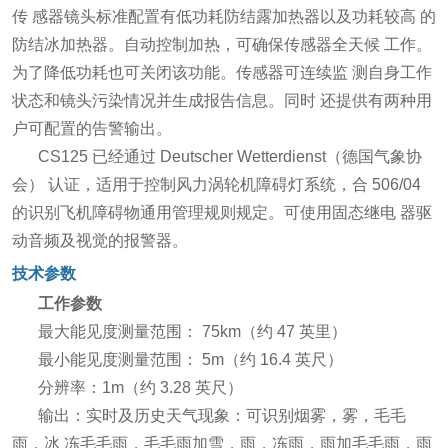
传 感器镜头标准配置有低功耗防结露加热器以及功耗较高 的
防结冰加热器。自动控制加热，可确保传感器全天候 工作。
为了降低功耗也可关闭该功能。传感器可连续监 测自身工作
状态和镜头污染情况并生成报告信息。同时 还提供有两种用
户可配置的告警输出。
CS125 已经通过 Deutscher Wetterdienst（德国气象协
会） 认证，适用于控制风力涡轮机障碍灯系统，合 506/04
的识别飞机障碍物通用管理规则规定。可使用固态继电 器驱
动音频及视觉的报警器。
技术参数
工作参数
最大能见度测量范围： 75km（约 47 英里）
最小能见度测量范围： 5m（约 16.4 英尺）
分辨率：1m（约 3.28 英尺）
输出：实时及历史天气现象：可识别烟雾，雾，毛毛
雨，冰 冻毛毛雨，毛毛雨加雪，雨，冻雨，雨加毛毛雨，雨