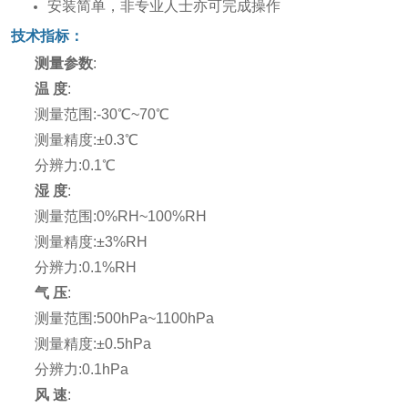
安装简单，非专业人士亦可完成操作
技术指标：
测量参数
:
温 度
:
测量范围:-30℃~70℃
测量精度:±0.3℃
分辨力:0.1℃
湿 度
:
测量范围:0%RH~100%RH
测量精度:±3%RH
分辨力:0.1%RH
气 压
:
测量范围:500hPa~1100hPa
测量精度:±0.5hPa
分辨力:0.1hPa
风 速
: