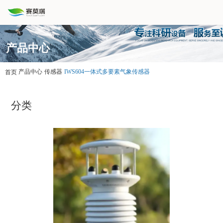
产品中心
产品中心
传感器
IWS604一体式多要素气象传感器
首页
分类