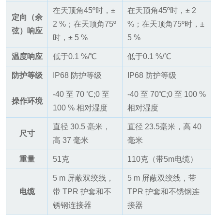
在天顶角45º时，±
在天顶角45º时，± 2
定向（余
2 %；在天顶角75º
%；在天顶角75º时，±
弦）响应
时，± 5 %
5 %
温度响应
低于0.1 %/℃
低于0.1 %/℃
防护等级
IP68 防护等级
IP68 防护等级
-40 至 70 ℃;0 至
-40 至 70℃;0 至 100 %
操作环境
100 % 相对湿度
相对湿度
直径 30.5 毫米，
直径 23.5毫米，高 40
尺寸
高 37 毫米
毫米
重量
51克
110克（带5m电缆）
5 m 屏蔽双绞线，
5 m 屏蔽双绞线，带
电缆
带 TPR 护套和不
TPR 护套和不锈钢连
锈钢连接器
接器