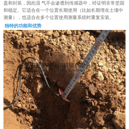
盖和封装，因此湿 气不会渗透到传感器中，经证明非常坚固
和稳定。它适合在一个位置长期使用（比如长期埋在土壤中
测量），也适合在多个位置使用测量系统时重复安装。
独特的功能和优势