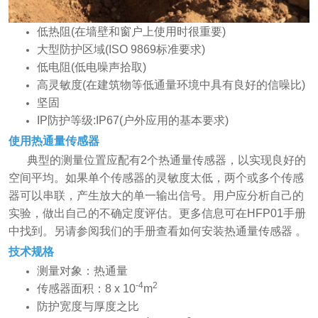
低热阻(在墙壁和窗户上使用时很重要)
大型防护区域(ISO 9869标准要求)
低电阻(低电噪声拾取)
高灵敏度(在建筑物等低通量环境中具有良好的信噪比)
坚固
IP防护等级:IP67(户外应用的基本要求)
使用热通量传感器
典型的测量位置应配有2个热通量传感器，以实现良好的
空间平均。如果单个传感器的灵敏度太低，两个或多个传感
器可以串联，产生放大的单一输出信号。用户应分析自己的
实验，做出自己的不确定度评估。更多信息可在HFP01手册
中找到。另请参阅我们的手册查看如何安装热通量传感器 。
技术规格
测量对象：热通量
-4
2
传感器面积：8 x 10
m
防护宽度与厚度之比