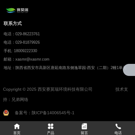
联系方式
电话：029-86223761
电话：029-81879926
手机: 18009222330
邮箱：xasmr@xasmr.com
地址：陕西省西安市高新区唐延南路东侧逸翠园-西安（二期）2幢1单元
Copyright © 2025 西安赛莫瑞环境科技有限公司 技术支
持：
兄弟网络
备案号：陕ICP备14006545号-1
首页
产品
留言
电话