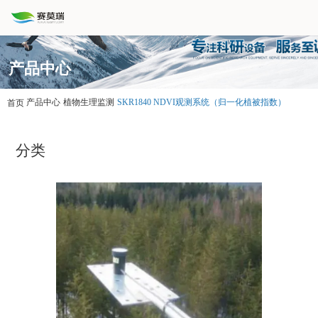
产品中心
产品中心
植物生理监测
SKR1840 NDVI观测系统（归一化植被指数）
首页
分类