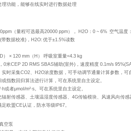
处理功能，能够在线实时进行数据处理
0ppm（量程可选最高20000 ppm）， H2O：0 ~ 6% 空气温度：
 (带数据校准)，H2O: 优于±1.5%读数
 × 120 mm（H） 呼吸室重量<4.3 kg
CEP 2D RMS SBAS辅助(室外)，速度精度 0.1m/s 95%(SA o
实时采集CO2、H2O浓度数据，可手动调节通量计算参数，可
归或指数回归算法进行计算，可在系统里自主设定。
·h或者μmol/m²·s。可在系统里自主设定。
光辐射传感器、土壤温湿度传感器、4G传输模块、风速风向传感
足欧盟CE认证，防水等级IP67。
置真空泵