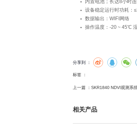
内置电池；长达8小时
设备稳定运行时功耗：≤
数据输出：WIFI网络
操作温度：-20 ~ 45℃
分享到 ：
标签 ：
上一篇 ：
SKR1840 NDVI观
相关产品