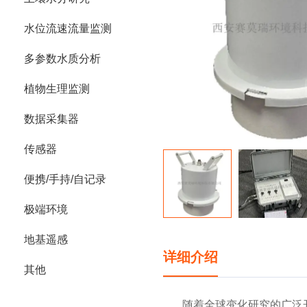
水位流速流量监测
多参数水质分析
植物生理监测
数据采集器
传感器
便携/手持/自记录
极端环境
地基遥感
详细介绍
其他
随着全球变化研究的广泛