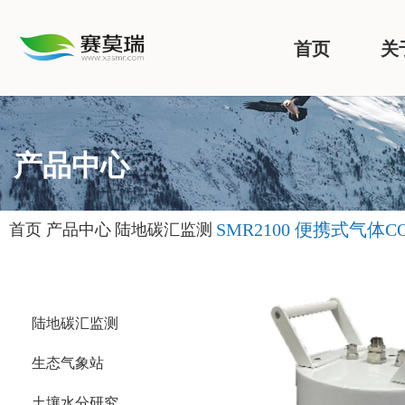
首页
关
产品中心
SMR2100 便携式气体C
首页
产品中心
陆地碳汇监测
陆地碳汇监测
生态气象站
土壤水分研究