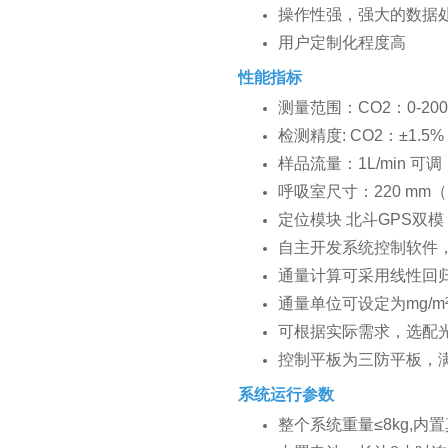
操作性强，强大的数据
用户定制化程度高
性能指标
测量范围：CO2：0-200
检测精度: CO2：±1.5%
样品流量：1L/min 可调
呼吸室尺寸：220 mm（D）
定位模块 北斗GPS双模，0米
自主开发系统控制软件，
通量计算可采用线性回
通量单位可设定为mg/m²
可根据实际需求，选配
控制平板为三防平板，满
系统运行参数
整个系统重量≤8kg,内