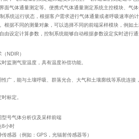
界面气体通量测定等。便携式气体通量测定系统主控模块、气体
控制系统运行状态，根据客户需求进行气体通量或者呼吸速率的计
。根据不同的测量对象，可以选择不同的前端采样模块，例如土
自由设定计算参数，控制系统能够自动根据参数设定实时进行通
（NDIR）
实时监测气室温度，具有温度补偿功能。
用性广，能与土壤呼吸、群落光合、大气和土壤廓线等系统连接，
定时标定。
同型号气体分析仪及采样前端
达8小时
种传感器（例如：GPS，光辐射传感器等）