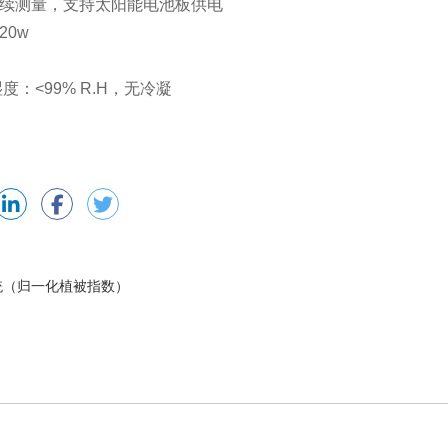
连续测量，支持太阳能电池板供电
20w
 湿度：<99% R.H，无冷凝
测系统（归一化植被指数）