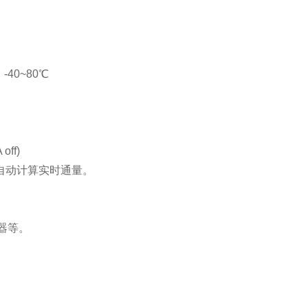
-40~80℃
ff)
自动计算实时通量。
器等。