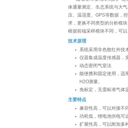
体通量测定、生态系统与大气
压、温湿度、GPS等数据，
求，更换不同类型的分析模块
根据前端采样模块不同，可以
技术原理
系统采用非色散红外技术
仪器集成温度传感器，
动态密闭气室法
能便携和固定使用，适
H2O测量。
免标定，无需标准气体
主要特点
兼容性高，可以对接不
功耗低，锂电池供电可
扩展性高，可以附加多