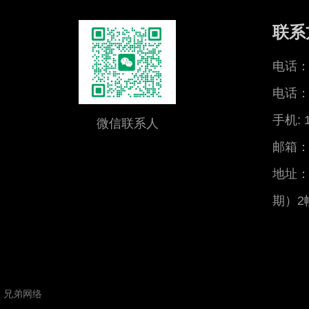
联系
电话：0
电话：0
手机: 
微信联系人
邮箱：x
地址：
期）2
：
兄弟网络